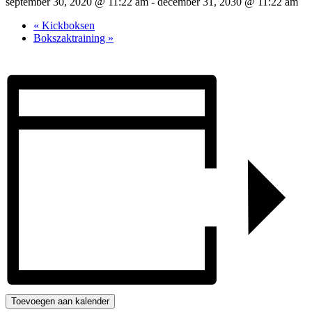
september 30, 2020 @ 11:22 am
-
december 31, 2030 @ 11:22 am
«
Kickboksen
Bokszaktraining
»
Toevoegen aan kalender