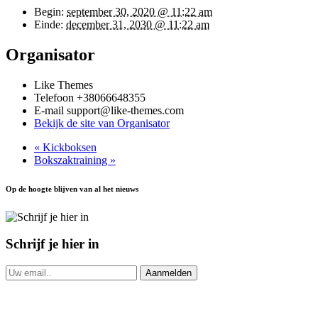
Begin:
september 30, 2020 @ 11:22 am
Einde:
december 31, 2030 @ 11:22 am
Organisator
Like Themes
Telefoon
+38066648355
E-mail
support@like-themes.com
Bekijk de site van Organisator
«
Kickboksen
Bokszaktraining
»
Op de hoogte blijven van al het nieuws
Schrijf je hier in
Aanmelden